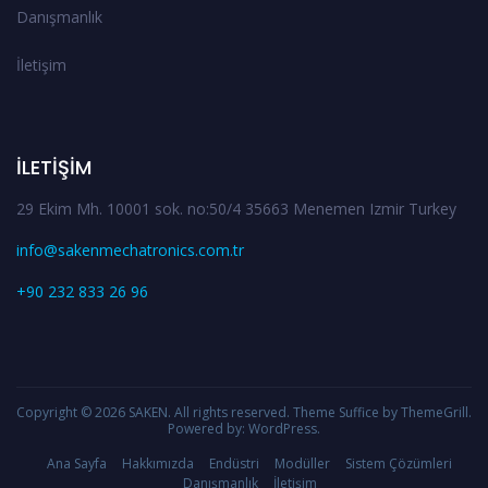
Danışmanlık
İletişim
İLETIŞIM
29 Ekim Mh. 10001 sok. no:50/4 35663 Menemen Izmir Turkey
info@sakenmechatronics.com.tr
+90 232 833 26 96
Copyright © 2026
SAKEN
. All rights reserved. Theme
Suffice
by ThemeGrill.
Powered by:
WordPress
.
Ana Sayfa
Hakkımızda
Endüstri
Modüller
Sistem Çözümleri
Danışmanlık
İletişim