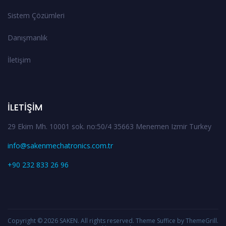
Sistem Çözümleri
Danışmanlık
İletişim
İLETIŞIM
29 Ekim Mh. 10001 sok. no:50/4 35663 Menemen Izmir Turkey
info@sakenmechatronics.com.tr
+90 232 833 26 96
Copyright © 2026
SAKEN
. All rights reserved. Theme
Suffice
by ThemeGrill.