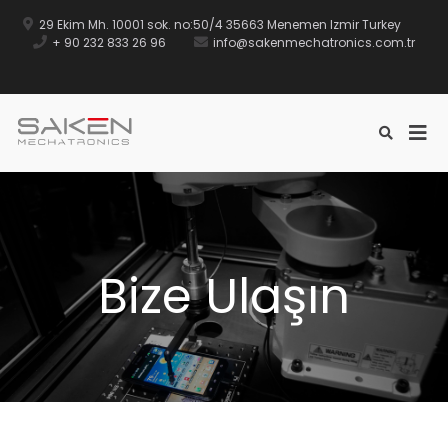
29 Ekim Mh. 10001 sok. no:50/4 35663 Menemen Izmir Turkey
+ 90 232 833 26 96
info@sakenmechatronics.com.tr
SAKEN
Bize Ulaşın