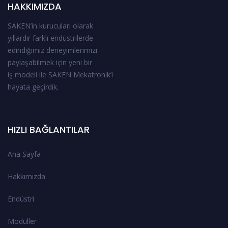
HAKKIMIZDA
SAKEN’in kurucuları olarak
yıllardır farklı endüstrilerde
edindiğimiz deneyimlerimizi
paylaşabilmek için yeni bir
iş modeli ile SAKEN Mekatronik’i
hayata geçirdik.
HIZLI BAĞLANTILAR
Ana Sayfa
Hakkımızda
Endüstri
Modüller