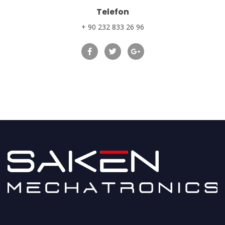
Telefon
+ 90 232 833 26 96