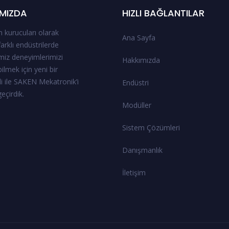
MIZDA
HIZLI BAĞLANTILAR
 kurucuları olarak
Ana Sayfa
 farklı endüstrilerde
miz deneyimlerimizi
Hakkımızda
ilmek için yeni bir
i ile SAKEN Mekatronik’i
Endüstri
eçirdik.
Modüller
Sistem Çözümleri
Danışmanlık
İletişim