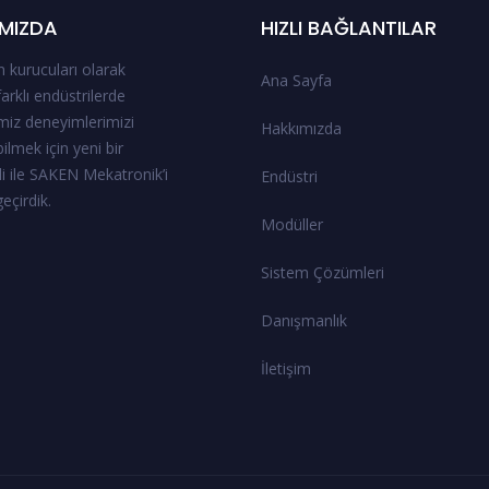
MIZDA
HIZLI BAĞLANTILAR
 kurucuları olarak
Ana Sayfa
 farklı endüstrilerde
miz deneyimlerimizi
Hakkımızda
ilmek için yeni bir
i ile SAKEN Mekatronik’i
Endüstri
eçirdik.
Modüller
Sistem Çözümleri
Danışmanlık
İletişim